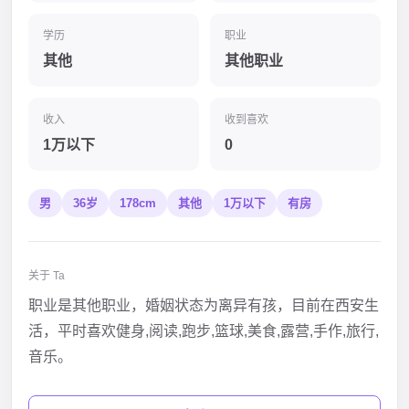
学历
职业
其他
其他职业
收入
收到喜欢
1万以下
0
男
36岁
178cm
其他
1万以下
有房
关于 Ta
职业是其他职业，婚姻状态为离异有孩，目前在西安生
活，平时喜欢健身,阅读,跑步,篮球,美食,露营,手作,旅行,
音乐。