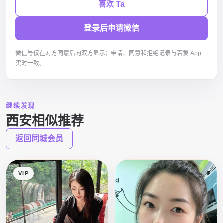
喜欢 Ta
登录后申请微信
微信号仅在对方同意后向双方显示；申请、同意和拒绝记录与若爱 App
实时一致。
继续发现
西安相似推荐
返回同城会员
VIP