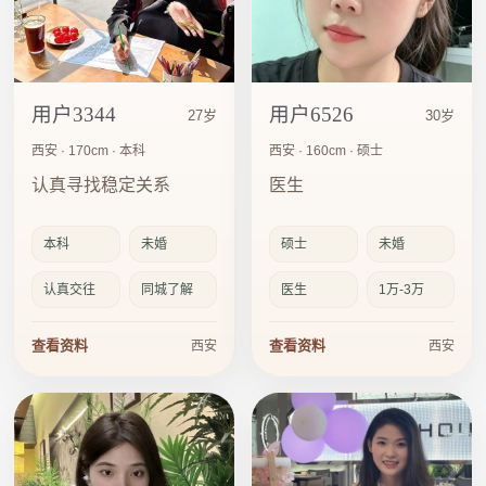
用户3344
用户6526
27岁
30岁
西安 · 170cm · 本科
西安 · 160cm · 硕士
认真寻找稳定关系
医生
本科
未婚
硕士
未婚
认真交往
同城了解
医生
1万-3万
查看资料
查看资料
西安
西安