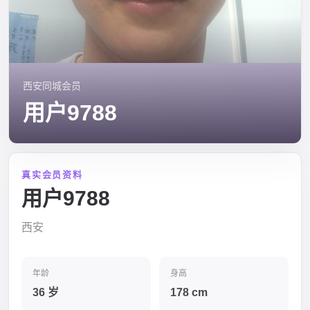
西安同城会员
用户9788
真实会员资料
用户9788
西安
年龄
身高
36 岁
178 cm