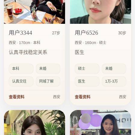
用户3344
用户6526
27岁
30岁
西安 · 170cm · 本科
西安 · 160cm · 硕士
认真寻找稳定关系
医生
本科
未婚
硕士
未婚
认真交往
同城了解
医生
1万-3万
查看资料
查看资料
西安
西安