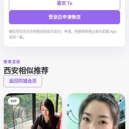
喜欢 Ta
登录后申请微信
微信号仅在对方同意后向双方显示；申请、同意和拒绝记录与若爱 App
实时一致。
继续发现
西安相似推荐
返回同城会员
VIP