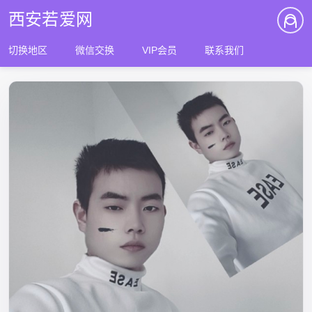
西安若爱网
切换地区
微信交换
VIP会员
联系我们