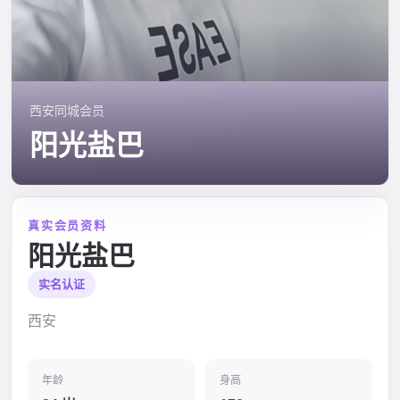
西安同城会员
阳光盐巴
真实会员资料
阳光盐巴
实名认证
西安
年龄
身高