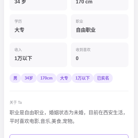
34 岁
170 cm
学历
职业
大专
自由职业
收入
收到喜欢
1万以下
0
男
34岁
170cm
大专
1万以下
已实名
关于 Ta
职业是自由职业，婚姻状态为未婚，目前在西安生活，
平时喜欢电影,音乐,美食,宠物。