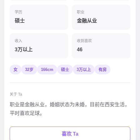
学历
职业
硕士
金融从业
收入
收到喜欢
3万以上
46
女
32岁
166cm
硕士
3万以上
有房
关于 Ta
职业是金融从业，婚姻状态为未婚，目前在西安生活，
平时喜欢足球。
喜欢 Ta