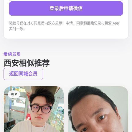
登录后申请微信
微信号仅在对方同意后向双方显示；申请、同意和拒绝记录与若爱 App
实时一致。
继续发现
西安相似推荐
返回同城会员
VIP