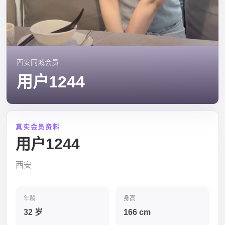
西安同城会员
用户1244
真实会员资料
用户1244
西安
年龄
身高
32 岁
166 cm